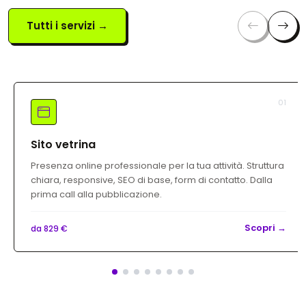
Tutti i servizi →
01
Sito vetrina
Presenza online professionale per la tua attività. Struttura
chiara, responsive, SEO di base, form di contatto. Dalla
prima call alla pubblicazione.
Scopri →
da 829 €