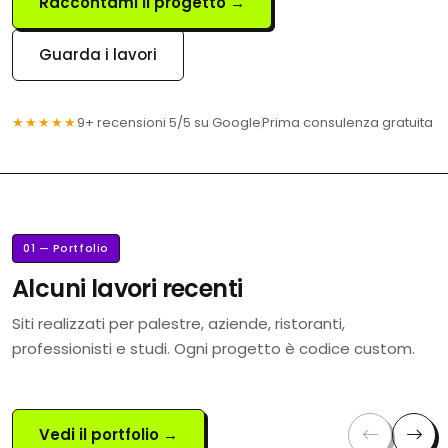
Raccontami il progetto →
Guarda i lavori
★★★★★
9+ recensioni 5/5 su Google
Prima consulenza gratuita
01 — Portfolio
Alcuni lavori recenti
Siti realizzati per palestre, aziende, ristoranti,
professionisti e studi. Ogni progetto è codice custom.
Vedi il portfolio →