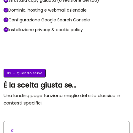
Struttura copy guidata (o revisione del tuo)
Dominio, hosting e webmail aziendale
Configurazione Google Search Console
Installazione privacy & cookie policy
02 — Quando serve
È la scelta giusta se…
Una landing page funziona meglio del sito classico in
contesti specifici.
01