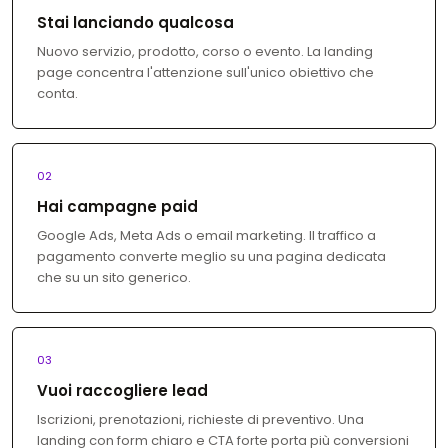
Stai lanciando qualcosa
Nuovo servizio, prodotto, corso o evento. La landing
page concentra l'attenzione sull'unico obiettivo che
conta.
02
Hai campagne paid
Google Ads, Meta Ads o email marketing. Il traffico a
pagamento converte meglio su una pagina dedicata
che su un sito generico.
03
Vuoi raccogliere lead
Iscrizioni, prenotazioni, richieste di preventivo. Una
landing con form chiaro e CTA forte porta più conversioni